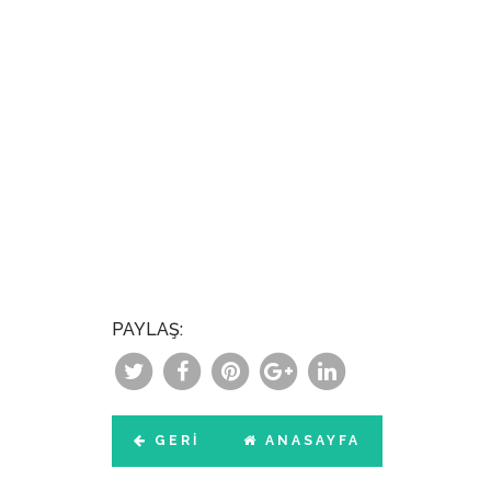
PAYLAŞ:
GERI
ANASAYFA