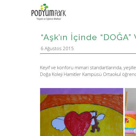
“Aşk’ın İçinde “DOĞA” 
6 Ağustos 2015
Keyif ve konforu mimari standartlarında, yeşil
Doğa Koleji Hamitler Kampüsü Ortaokul öğrencil