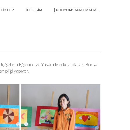
NLİKLER
İLETİŞİM
⎜PODYUMSANATMAHAL
rk, Şehrin Eğlence ve Yaşam Merkezi olarak, Bursa
ipliği yapıyor.