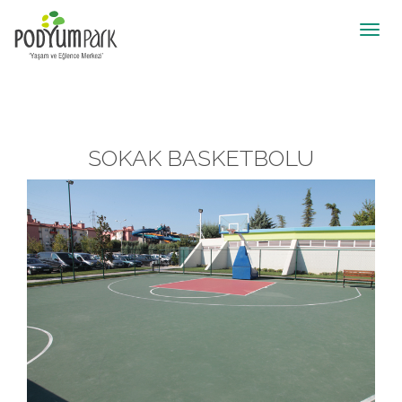
Toggl
navig
SOKAK BASKETBOLU