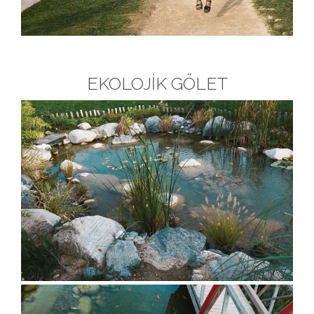
EKOLOJİK GÖLET