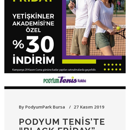
By
PodyumPark Bursa
27 Kasım 2019
PODYUM TENIS’TE