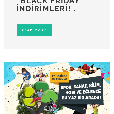
“BLACK FRIDAY”
İNDIRIMLERI!..
READ MORE