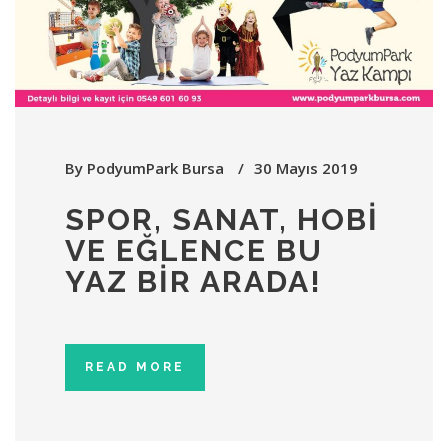
By
PodyumPark Bursa
30 Mayıs 2019
SPOR, SANAT, HOBİ
VE EĞLENCE BU
YAZ BİR ARADA!
READ MORE