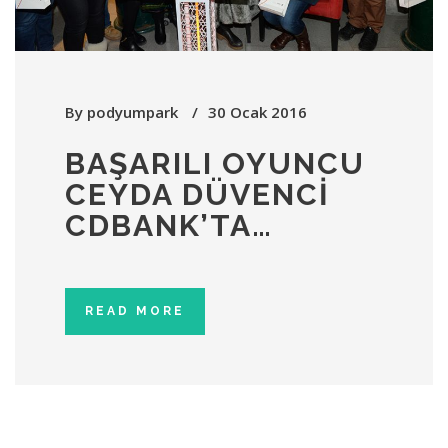
By
podyumpark
30 Ocak 2016
BAŞARILI OYUNCU
CEYDA DÜVENCI
CDBANK’TA…
READ MORE