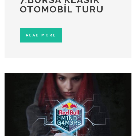
OTOMOBIL TURU
READ MORE