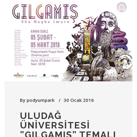
By
podyumpark
30 Ocak 2016
ULUDAĞ
ÜNIVERSITESI
”GILGAMIŞ” TEMALI