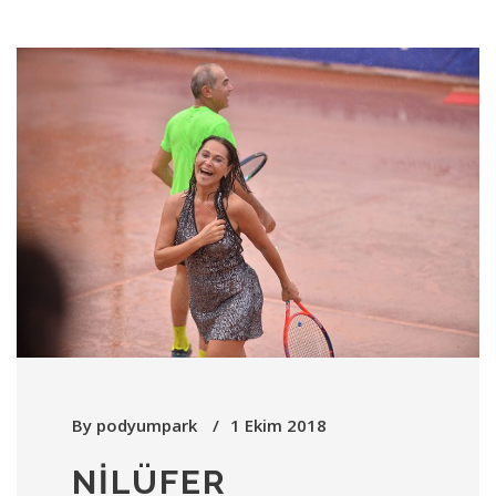
By
podyumpark
1 Ekim 2018
NILÜFER