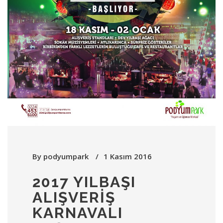
By
podyumpark
1 Kasım 2016
2017 YILBAŞI
ALIŞVERIŞ
KARNAVALI