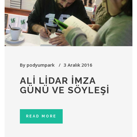
By
podyumpark
3 Aralık 2016
ALI LIDAR İMZA
GÜNÜ VE SÖYLEŞI
READ MORE