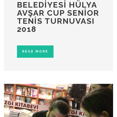
BELEDIYESI HÜLYA
AVŞAR CUP SENIOR
TENIS TURNUVASI
2018
READ MORE