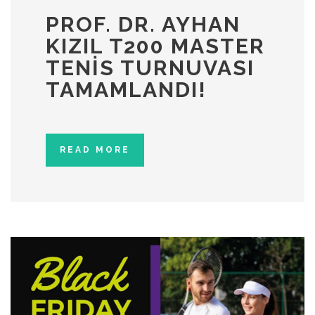
PROF. DR. AYHAN
KIZIL T200 MASTER
TENIS TURNUVASI
TAMAMLANDI!
READ MORE