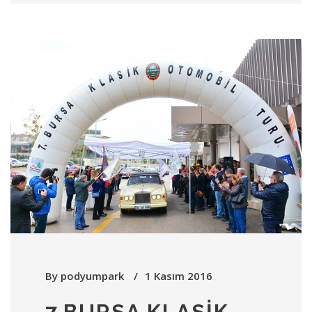
By
podyumpark
1 Kasım 2016
7.BURSA KLASIK