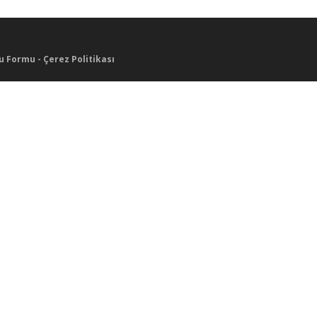
u Formu
-
Çerez Politikası