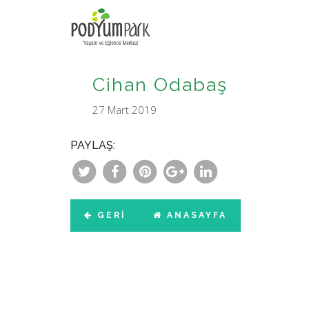
Cihan Odabaş
27 Mart 2019
PAYLAŞ:
GERI
ANASAYFA