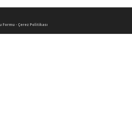
u Formu
-
Çerez Politikası