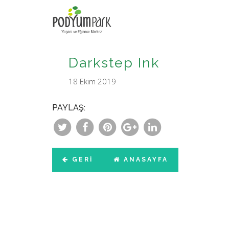
Darkstep Ink
18 Ekim 2019
PAYLAŞ:
GERI
ANASAYFA