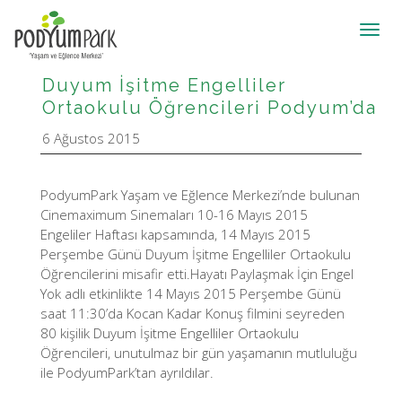
Toggl
navig
Duyum İşitme Engelliler
Ortaokulu Öğrencileri Podyum’da
6 Ağustos 2015
PodyumPark Yaşam ve Eğlence Merkezi’nde bulunan
Cinemaximum Sinemaları 10-16 Mayıs 2015
Engeliler Haftası kapsamında, 14 Mayıs 2015
Perşembe Günü Duyum İşitme Engelliler Ortaokulu
Öğrencilerini misafir etti.Hayatı Paylaşmak İçin Engel
Yok adlı etkinlikte 14 Mayıs 2015 Perşembe Günü
saat 11:30’da Kocan Kadar Konuş filmini seyreden
80 kişilik Duyum İşitme Engelliler Ortaokulu
Öğrencileri, unutulmaz bir gün yaşamanın mutluluğu
ile PodyumPark’tan ayrıldılar.