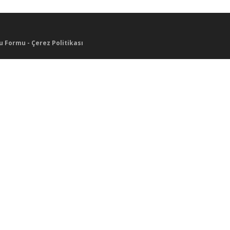
u Formu
-
Çerez Politikası