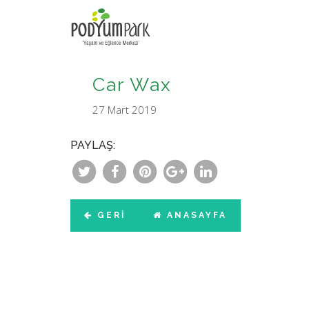
Car Wax
27 Mart 2019
PAYLAŞ:
GERI
ANASAYFA