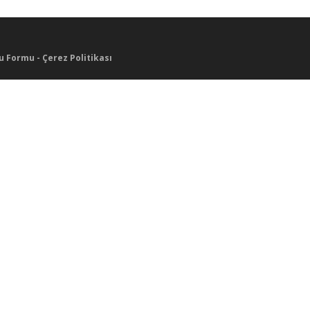
u Formu
-
Çerez Politikası