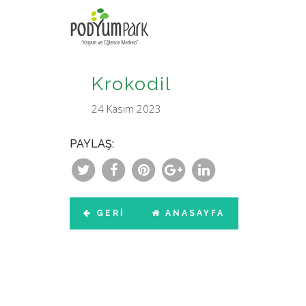
Krokodil
24 Kasım 2023
PAYLAŞ:
GERI
ANASAYFA