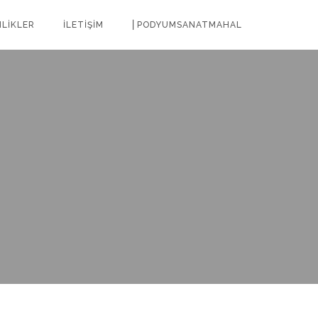
NLİKLER
İLETİŞİM
⎜PODYUMSANATMAHAL