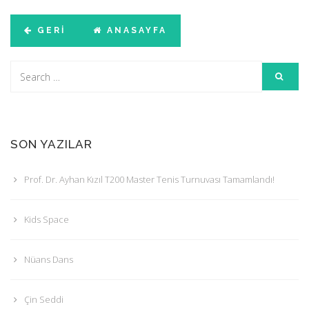
GERI
ANASAYFA
SON YAZILAR
Prof. Dr. Ayhan Kızıl T200 Master Tenis Turnuvası Tamamlandı!
Kids Space
Nüans Dans
Çin Seddi