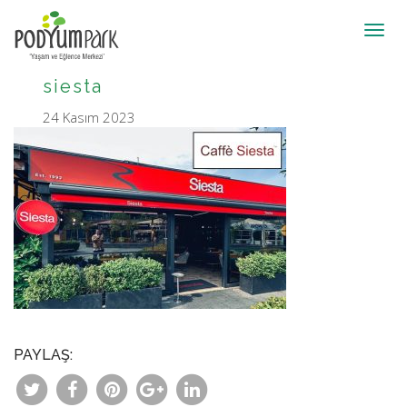
Toggl
navig
siesta
24 Kasım 2023
PAYLAŞ: