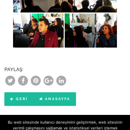
PAYLAŞ:
GERI
ANASAYFA
Bu web sitesinde kullanıcı deneyimini geliştirmek, web sitesinin
verimli çalışmasını sağlamak ve istatistiksel verileri izlemek